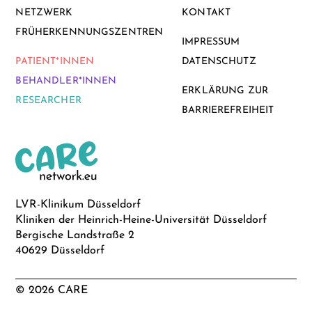
NETZWERK
KONTAKT
FRÜHERKENNUNGSZENTREN
IMPRESSUM
PATIENT*INNEN
DATENSCHUTZ
BEHANDLER*INNEN
ERKLÄRUNG ZUR
RESEARCHER
BARRIEREFREIHEIT
LVR-Klinikum Düsseldorf
Kliniken der Heinrich-Heine-Universität Düsseldorf
Bergische Landstraße 2
40629 Düsseldorf
© 2026 CARE